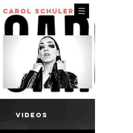
Carol Schuler
VIDEOS