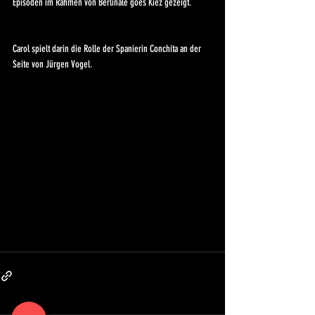
Episoden im Rahmen von Berlinale goes Kiez gezeigt. 
Carol spielt darin die Rolle der Spanierin Conchita an der 
Seite von Jürgen Vogel. 