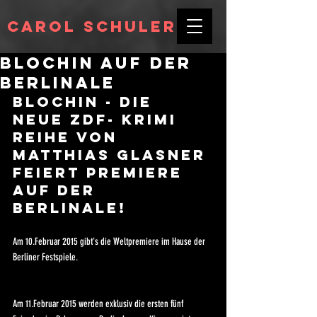
Carol Schuler
Blochin auf der
Berlinale
BLOCHIN - die 
neue ZDF- Krimi 
Reihe von 
Matthias Glasner 
feiert Premiere 
auf der 
Berlinale!
Am 10.Februar 2015 gibt's die Weltpremiere im Hause der 
Berliner Festspiele. 
Am 11.Februar 2015 werden exklusiv die ersten fünf 