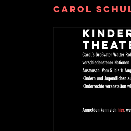
Carol Schu
Kinde
Theat
Carol´s Großvater Walter Rob
verschiedenstener Nationen. 
Austausch. Vom 5. bis 11.Aug
Kindern und Jugendlichen a
Kinderrechte veranstalten wi
Anmelden kann sich 
hier
, we