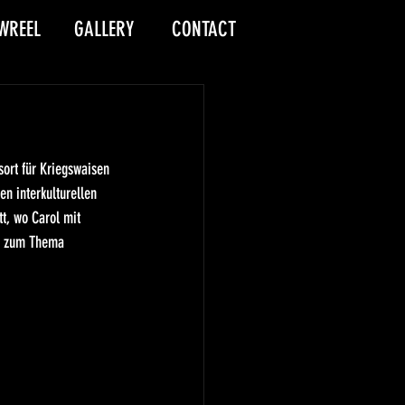
WREEL
GALLERY
CONTACT
sort für Kriegswaisen 
en interkulturellen 
t, wo Carol mit 
p zum Thema 