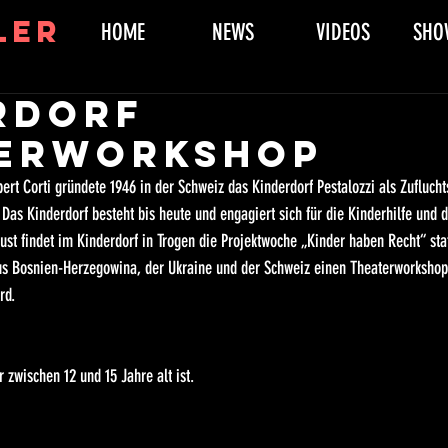
ler
HOME
NEWS
VIDEOS
SHO
rdorf
erworkshop
ert Corti gründete 1946 in der Schweiz das Kinderdorf Pestalozzi als Zuflucht
Das Kinderdorf besteht bis heute und engagiert sich für die Kinderhilfe und d
ust findet im Kinderdorf in Trogen die Projektwoche „Kinder haben Recht“ stat
us Bosnien-Herzegowina, der Ukraine und der Schweiz einen Theaterworksho
rd. 
r zwischen 12 und 15 Jahre alt ist. 