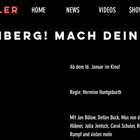
ler
HOME
NEWS
VIDEOS
SHO
nberg! Mach dein
Ab dem 16. Januar im Kino!
Regie: Hermine Huntgeburth
Mit Jan Bülow, Detlev Buck, Max von d
Hübner, Julia Jentsch, Carol Schuler, R
Rumpf und vielen mehr 