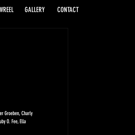
WREEL
GALLERY
CONTACT
er Groeben, Charly 
uby O. Fee, Ella 