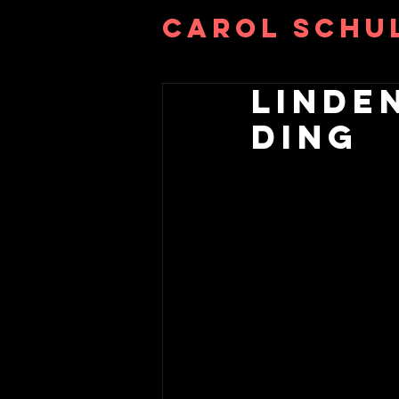
Carol Schu
Linde
Ding