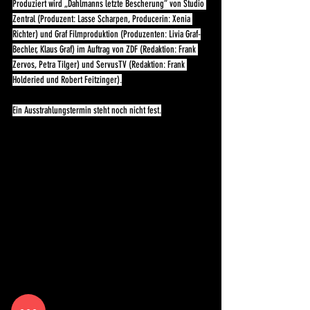
Produziert wird „Dahlmanns letzte Bescherung“ von Studio 
Zentral (Produzent: Lasse Scharpen, Producerin: Xenia 
Richter) und Graf Filmproduktion (Produzenten: Livia Graf-
Bechler, Klaus Graf) im Auftrag von ZDF (Redaktion: Frank 
Zervos, Petra Tilger) und ServusTV (Redaktion: Frank 
Holderied und Robert Feitzinger).
Ein Ausstrahlungstermin steht noch nicht fest.